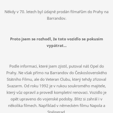
Někdy v 70. letech byl údajně prodán filmařům do Prahy na
Barrandov.
Proto jsem se rozhodl, že toto vozidlo se pokusím
vypátrat...
Podle informací, které jsem zjistil, putoval náš Opel do
Prahy. Ne však přímo na Barrandov do Československého
Státního Filmu, ale do Veteran Clubu, který tehdy zřizoval
Svazarm. Od roku 1992 je v rukou soukromého majitele,
který vůz opravil a provedl kompletní renovaci. Vozidlo je
opět upraveno do vojenské podoby. Blitz si zahrál i v
několika filmech. Například v německém filmu Napola a
Stalingrad.