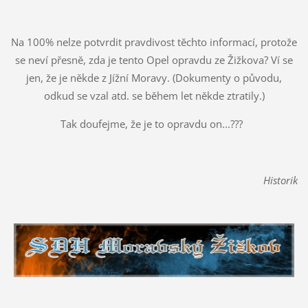
Na 100% nelze potvrdit pravdivost těchto informací, protože
se neví přesně, zda je tento Opel opravdu ze Žižkova? Ví se
jen, že je někde z Jížní Moravy. (Dokumenty o původu,
odkud se vzal atd. se během let někde ztratily.)
Tak doufejme, že je to opravdu on...???
Historik