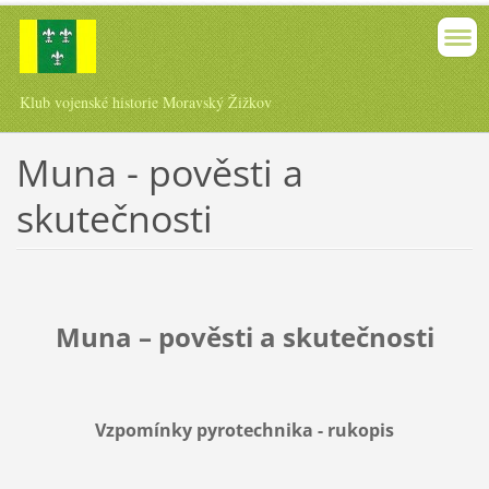
Klub vojenské historie Moravský Žižkov
Muna - pověsti a
skutečnosti
Muna – pověsti a skutečnosti
Vzpomínky pyrotechnika - rukopis