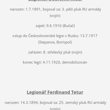
narozen: 1.7.1891, bojoval za: 3. pěší pluk RU armády
(vojín)
zajetí: 9.6.1916 (Bučač)
vstup do Československé legie v Rusku: 13.7.1917
(Stepance, Borispol)
zařazen: 8. střelecký pluk (vojín)
konec legií: 4.11.1920, demobilizován
Legionář Ferdinand Tetur
narozen: 14.3.1894, bojoval za: 25. zemský pluk RU armády
(vojín)