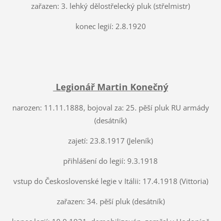
zařazen: 3. lehký dělostřelecký pluk (střelmistr)
konec legií: 2.8.1920
Legionář Martin Konečný
narozen: 11.11.1888, bojoval za: 25. pěší pluk RU armády
(desátník)
zajetí: 23.8.1917 (Jeleník)
přihlášení do legií: 9.3.1918
vstup do Československé legie v Itálii: 17.4.1918 (Vittoria)
zařazen: 34. pěší pluk (desátník)