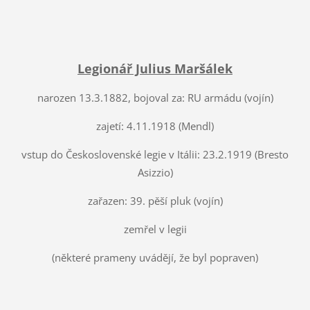
Legionář Julius Maršálek
narozen 13.3.1882, bojoval za: RU armádu (vojín)
zajetí: 4.11.1918 (Mendl)
vstup do Československé legie v Itálii: 23.2.1919 (Bresto
Asizzio)
zařazen: 39. pěší pluk (vojín)
zemřel v legii
(některé prameny uvádějí, že byl popraven)