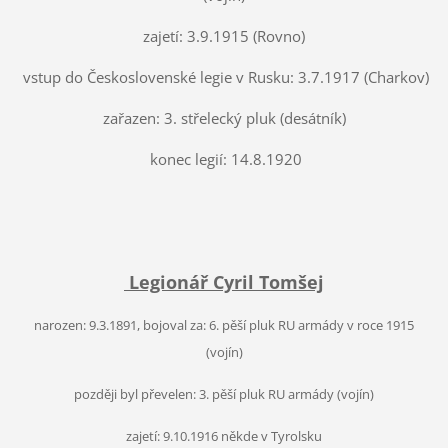
zajetí: 3.9.1915 (Rovno)
vstup do Československé legie v Rusku: 3.7.1917 (Charkov)
zařazen: 3. střelecký pluk (desátník)
konec legií: 14.8.1920
Legionář Cyril Tomšej
narozen: 9.3.1891, bojoval za: 6. pěší pluk RU armády v roce 1915
(vojín)
později byl převelen: 3. pěší pluk RU armády (vojín)
zajetí: 9.10.1916 někde v Tyrolsku