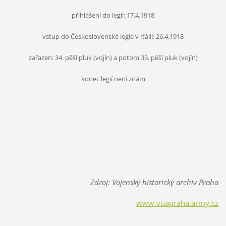
přihlášení do legií: 17.4.1918
vstup do Československé legie v Itálii: 26.4.1918
zařazen: 34. pěší pluk (vojín) a potom 33. pěší pluk (vojín)
konec legií není znám
Zdroj: Vojenský historický archiv Praha
www.vuapraha.army.cz