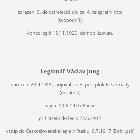
zařazen: 3. dělostřelecká divize, 4. telegrafní rota
(svobodník)
konec legií: 15.11.1920, demobilizován.
Legionář Václav Jung
narozen: 28.9.1895, bojoval za: 3. pěší pluk RU armády
(desátník)
zajetí: 10.6.1916 Bučač
přihlášení do legií: 23.6.1917
vstup do Československé legie v Rusku: 6.7.1917 (Bobrujsk)