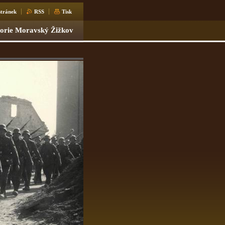
tránek
RSS
Tisk
torie Moravský Žižkov