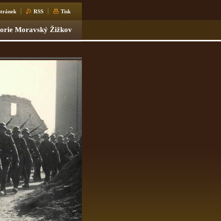
tránek
RSS
Tisk
torie Moravský Žižkov