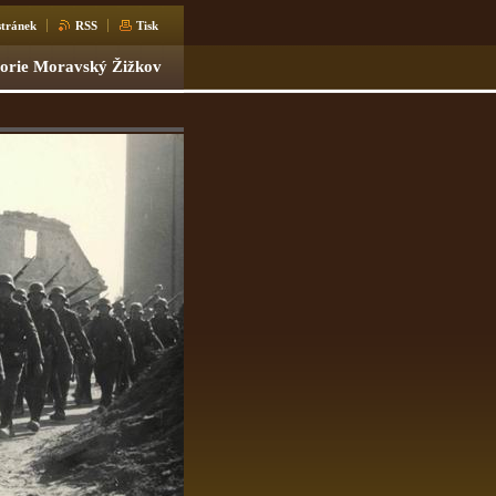
tránek
RSS
Tisk
torie Moravský Žižkov