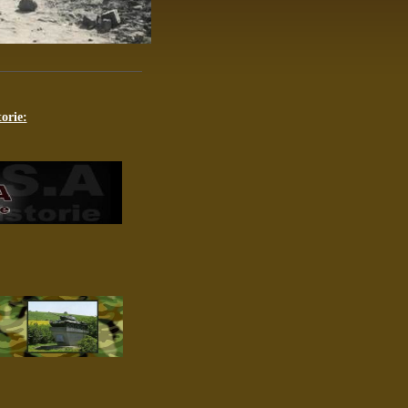
orie: