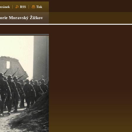
tránek
RSS
Tisk
torie Moravský Žižkov