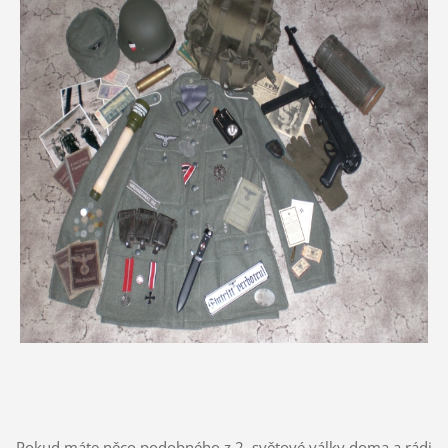
Pokud máte něco podobného z 2. světové války doma a rádi