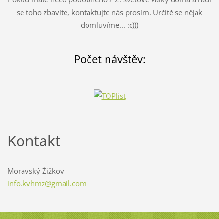
se toho zbavíte, kontaktujte nás prosím. Určitě se nějak
domluvíme... :c)))
Počet návštěv:
Kontakt
Moravský Žižkov
info.kvh
mz@gmail
.com