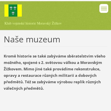
Klub vojenské historie Moravský Žižkov
Naše muzeum
Kromě historie se také zabýváme sběratelstvím všeho
možného, spojené s 2. světovou válkou a Moravským
Žižkovem. Mimo jiné také provádíme rekonstrukce,
opravy a restaurace různých militarií a dobových
předmětů. Též se zabýváme výrobou replik různých
válečných předmětů.