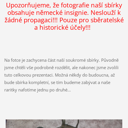
Upozorňujeme, že fotografie naší sbírky
obsahuje německé insignie. Neslouží k
žádné propagaci!!! Pouze pro sběratelské
a historické účely!!!
Na fotce je zachycena část naší soukromé sbírky. Původně
jsme chtěli vše podrobně rozdělit, ale nakonec jsme zvolili
tuto celkovou prezentaci. Možná někdy do budoucna, až
bude sbírka kompletní, se tím budeme zabývat a naše
raritky nafotíme jednu po druhé...