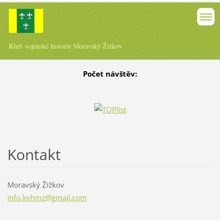
Klub vojenské historie Moravský Žižkov
Počet návštěv:
Kontakt
Moravský Žižkov
info.kvh
mz@gmail
.com