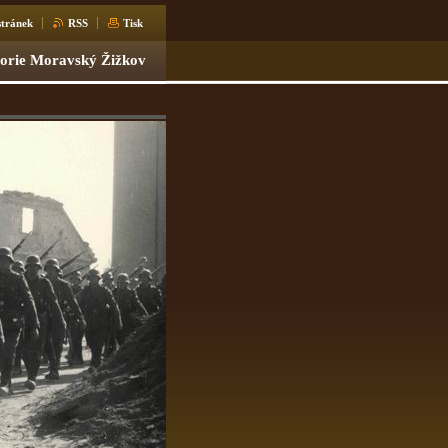
tránek
RSS
Tisk
torie Moravský Žižkov