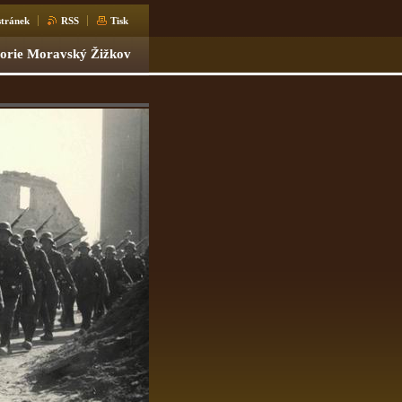
tránek
RSS
Tisk
torie Moravský Žižkov