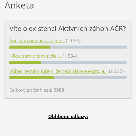
Anketa
Víte o existenci Aktivních záhoh AČR?
Ano, vím přesně o co jde...
(2 084)
Něco jsem o tom slyšel...
(1 584)
Vůbec nemám tušení, že něco takové existuje...
(2 232)
Celkový počet hlasů:
5900
Oblíbené odkazy: