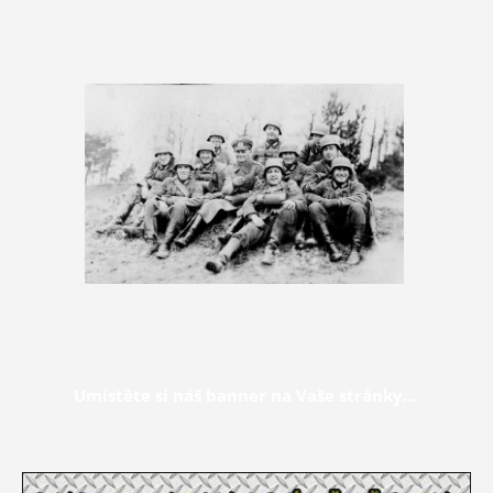
Umístěte si náš banner na Vaše stránky...