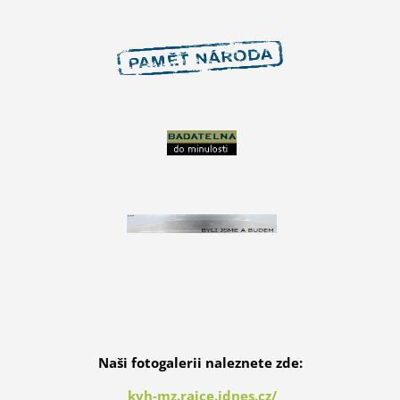
Naši fotogalerii naleznete zde:
kvh-mz.rajce.idnes.cz/