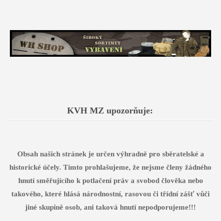
KVH MZ upozorňuje:
Obsah našich stránek je určen výhradně pro sběratelské a
historické účely. Tímto prohlašujeme, že nejsme členy žádného
hnutí směřujícího k potlačení práv a svobod člověka nebo
takového, které hlásá národnostní, rasovou či třídní zášť vůči
jiné skupině osob, ani taková hnutí nepodporujeme!!!