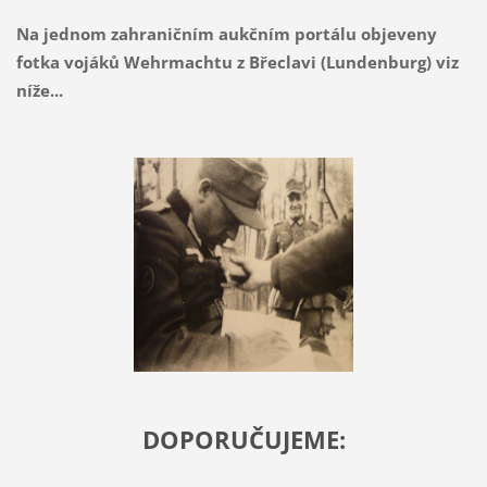
Na jednom zahraničním aukčním portálu objeveny
fotka vojáků Wehrmachtu z Břeclavi (Lundenburg) viz
níže...
DOPORUČUJEME: