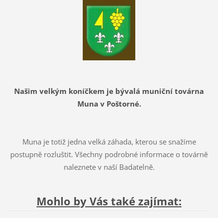
Našim velkým koníčkem je bývalá muniční továrna
Muna v Poštorné.
Muna je totiž jedna velká záhada, kterou se snažíme
postupně rozluštit. Všechny podrobné informace o továrně
naleznete v naší Badatelně.
Mohlo by Vás také zajímat: