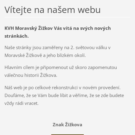
Vítejte na našem webu
KVH Moravský Žižkov Vás vítá na svých nových
stránkách.
Naše stránky jsou zaměřeny na 2. světovou válku v
Moravské Žižkově a jeho blízkém okolí.
Hlavním cílem je připomenout už skoro zapomenutou
válečnou historii Žižkova.
Náš web je po celkové rekonstrukci v novém provedení.
Doufáme, že se Vám bude líbit a věříme, že se zde budete
vždy rádi vracet.
Znak Žižkova