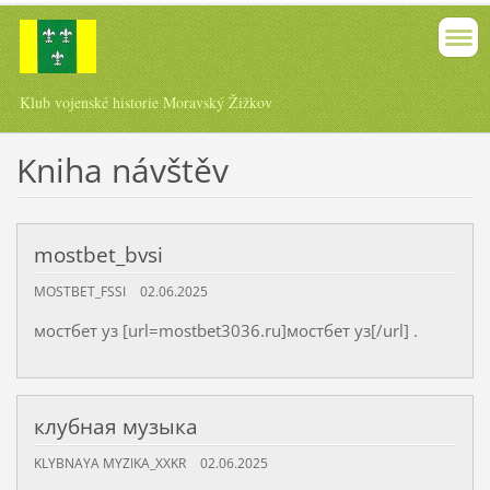
Klub vojenské historie Moravský Žižkov
Kniha návštěv
mostbet_bvsi
MOSTBET_FSSI
02.06.2025
мостбет уз [url=mostbet3036.ru]мостбет уз[/url] .
клубная музыка
KLYBNAYA MYZIKA_XXKR
02.06.2025