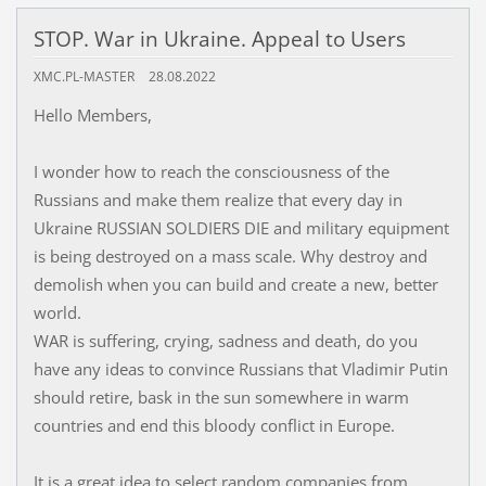
STOP. War in Ukraine. Appeal to Users
XMC.PL-MASTER
28.08.2022
Hello Members,
I wonder how to reach the consciousness of the
Russians and make them realize that every day in
Ukraine RUSSIAN SOLDIERS DIE and military equipment
is being destroyed on a mass scale. Why destroy and
demolish when you can build and create a new, better
world.
WAR is suffering, crying, sadness and death, do you
have any ideas to convince Russians that Vladimir Putin
should retire, bask in the sun somewhere in warm
countries and end this bloody conflict in Europe.
It is a great idea to select random companies from