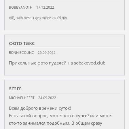
BOBBYANOTH
17.12.2022
হাই, আমি আপনার মূল্য জানতে চেয়েছিলাম.
фото такс
RONNIECOUNC
25.09.2022
Прикольные фото пуделей на sobakovod.club
smm
MICHAELHEERT
24.09.2022
Всем доброго времени суток!
Есть такой вопрос, может кто в курсе? или может
кто-то занимался подобным. В общем сразу