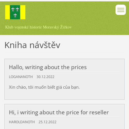
Klub vojenské historie Moravský Žižkov
Kniha návštěv
Hallo, writing about the prices
LOGANANOTH
30.12.2022
Xin chào, tôi muốn biết giá của bạn.
Hi, i writing about the price for reseller
HAROLDANOTH
25.12.2022