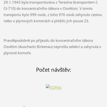
29.1.1943 byla transportována z Terezína (transportem č.
Ct-710) do koncentračního tábora v Osvětimi. V tomto
transportu bylo 999 osob, z toho 976 osob zahynulo cestou
nebo v plynových komorách a přežilo jich pouze 23.
Pravděpodobně po příjezdu do koncentračního tábora
Osvětim (Auschwitz Birkenau) neprošla selekcí a zahynula v
plynové komoře.
Počet návštěv: