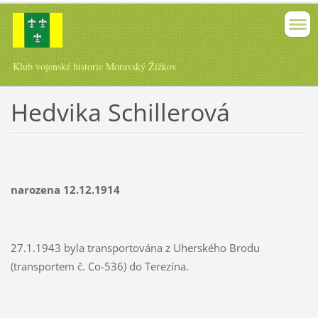
Klub vojenské historie Moravský Žižkov
Hedvika Schillerová
narozena 12.12.1914
27.1.1943 byla transportována z Uherského Brodu
(transportem č. Co-536) do Terezína.