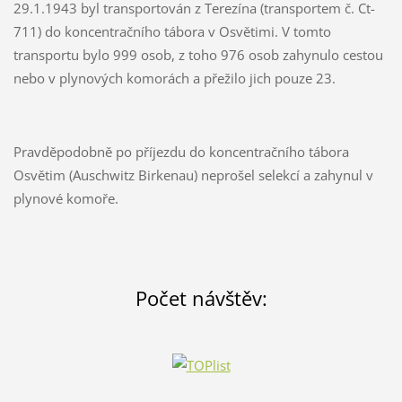
29.1.1943 byl transportován z Terezína (transportem č. Ct-
711) do koncentračního tábora v Osvětimi. V tomto
transportu bylo 999 osob, z toho 976 osob zahynulo cestou
nebo v plynových komorách a přežilo jich pouze 23.
Pravděpodobně po příjezdu do koncentračního tábora
Osvětim (Auschwitz Birkenau) neprošel selekcí a zahynul v
plynové komoře.
Počet návštěv: