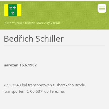
Klub vojenské historie Moravský Žižkov
Bedřich Schiller
narozen 16.6.1902
27.1.1943 byl transportován z Uherského Brodu
(transportem č. Co-537) do Terezína.